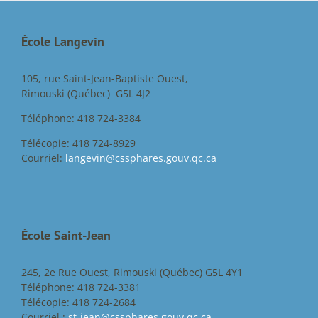
École Langevin
105, rue Saint-Jean-Baptiste Ouest,
Rimouski (Québec) G5L 4J2
Téléphone: 418 724-3384
Télécopie: 418 724-8929
Courriel:
langevin@cssphares.gouv.qc.ca
École Saint-Jean
245, 2e Rue Ouest, Rimouski (Québec) G5L 4Y1
Téléphone: 418 724-3381
Télécopie: 418 724-2684
Courriel :
st-jean@cssphares.gouv.qc.ca