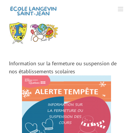
Passer
au
contenu
Information sur la fermeture ou suspension de
nos établissements scolaires