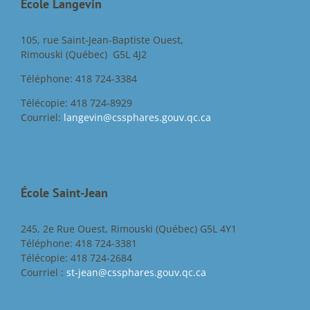
École Langevin
105, rue Saint-Jean-Baptiste Ouest,
Rimouski (Québec) G5L 4J2
Téléphone: 418 724-3384
Télécopie: 418 724-8929
Courriel:
langevin@cssphares.gouv.qc.ca
École Saint-Jean
245, 2e Rue Ouest, Rimouski (Québec) G5L 4Y1
Téléphone: 418 724-3381
Télécopie: 418 724-2684
Courriel :
st-jean@cssphares.gouv.qc.ca