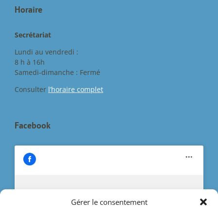
Horaire
Secrétariat
Lundi au vendredi :
8 h à 16h
Samedi-dimanche : Fermé
Consulter
l’horaire complet
Facebook
Gérer le consentement
Cliquez pour accepter les cookies