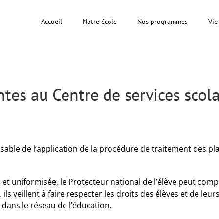
Accueil
Notre école
Nos programmes
Vie
ntes au Centre de services scol
nsable de l’application de la procédure de traitement des pl
 et uniformisée, le Protecteur national de l’élève peut com
ls veillent à faire respecter les droits des élèves et de leur
 dans le réseau de l’éducation.