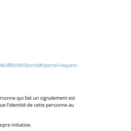
e3f80c0fcf/portal#/portal-request-
ersonne qui fait un signalement est
ue l’identité de cette personne au
pre initiative.