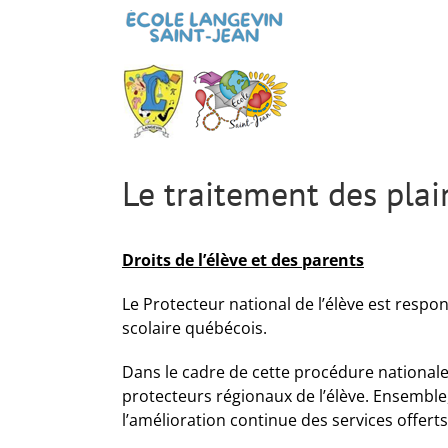
Passer
au
contenu
Le traitement des plai
Droits de l’élève et des parents
Le Protecteur national de l’élève est respo
scolaire québécois.
Dans le cadre de cette procédure nationale
protecteurs régionaux de l’élève. Ensemble, i
l’amélioration continue des services offerts