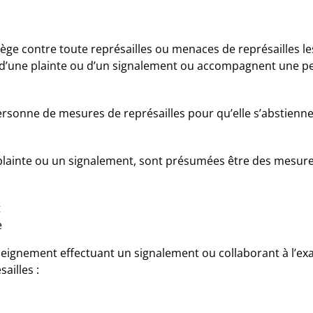
ège contre toute représailles ou menaces de représailles le
 d’une plainte ou d’un signalement ou accompagnent une p
rsonne de mesures de représailles pour qu’elle s’abstienne 
plainte ou un signalement, sont présumées être des mesures
t
e
seignement effectuant un signalement ou collaborant à l’ex
ailles :