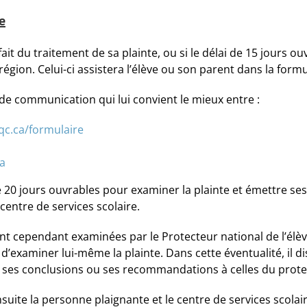
e
sfait du traitement de sa plainte, ou si le délai de 15 jours
région. Celui-ci assistera l’élève ou son parent dans la formu
de communication qui lui convient le mieux entre :
qc.ca/formulaire
a
 20 jours ouvrables pour examiner la plainte et émettre ses co
ntre de services scolaire.
nt cependant examinées par le Protecteur national de l’élèv
’examiner lui-même la plainte. Dans cette éventualité, il d
, ses conclusions ou ses recommandations à celles du protec
suite la personne plaignante et le centre de services scolair