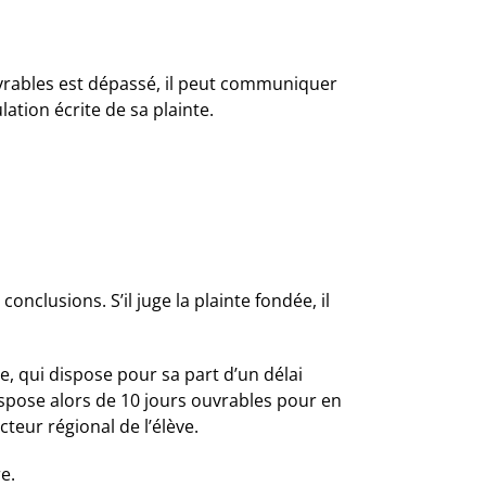
 ouvrables est dépassé, il peut communiquer
lation écrite de sa plainte.
nclusions. S’il juge la plainte fondée, il
e, qui dispose pour sa part d’un délai
ispose alors de 10 jours ouvrables pour en
teur régional de l’élève.
e.