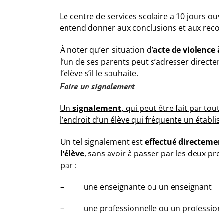
Le centre de services scolaire a 10 jours ou
entend donner aux conclusions et aux recomm
À noter qu’en situation d’
acte de violence 
l’un de ses parents peut s’adresser direct
l’élève s’il le souhaite.
Faire un signalement
Un
signalement,
qui peut être fait par to
l’endroit d’un élève qui fréquente un étab
Un tel signalement est
effectué directeme
l’élève
, sans avoir à passer par les deux p
par :
– une enseignante ou un enseignant
– une professionnelle ou un professionn