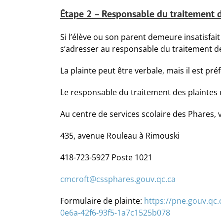
Étape 2 – Responsable du traitement d
Si l’élève ou son parent demeure insatisfait
s’adresser au responsable du traitement des
La plainte peut être verbale, mais il est préf
Le responsable du traitement des plaintes 
Au centre de services scolaire des Phares,
435, avenue Rouleau à Rimouski
418-723-5927 Poste 1021
cmcroft@cssphares.gouv.qc.ca
Formulaire de plainte:
https://pne.gouv.qc
0e6a-42f6-93f5-1a7c1525b078