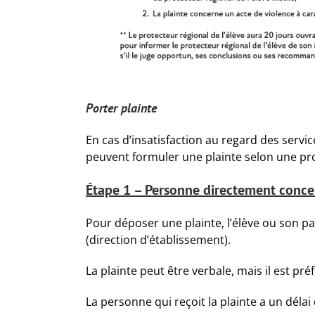
Porter plainte
En cas d’insatisfaction au regard des services
peuvent formuler une plainte selon une pr
Étape 1 – Personne directement concer
Pour déposer une plainte, l’élève ou son 
(direction d’établissement).
La plainte peut être verbale, mais il est préf
La personne qui reçoit la plainte a un déla