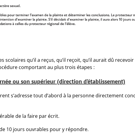
 scolaires qu’il a reçus, qu’il reçoit, qu’il aurait dû recevoi
océdure comportant au plus trois étapes :
née ou son supérieur (direction d’établissement)
parent s’adresse tout d’abord à la personne directement co
érable de la faire par écrit.
i de 10 jours ouvrables pour y répondre.