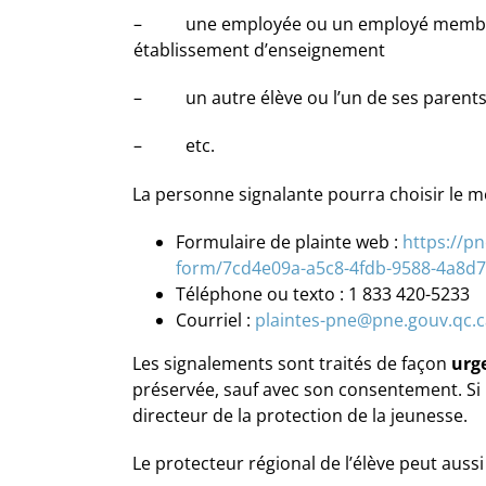
– une employée ou un employé membre d
établissement d’enseignement
– un autre élève ou l’un de ses parent
– etc.
La personne signalante pourra choisir le m
Formulaire de plainte web :
https://p
form/7cd4e09a-a5c8-4fdb-9588-4a8d
Téléphone ou texto : 1 833 420-5233
Courriel :
plaintes-pne@pne.gouv.qc.c
Les signalements sont traités de façon
urg
préservée, sauf avec son consentement. Si r
directeur de la protection de la jeunesse.
Le protecteur régional de l’élève peut aussi 