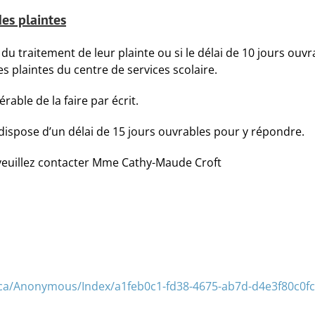
es plaintes
 du traitement de leur plainte ou si le délai de 10 jours ouvr
 plaintes du centre de services scolaire.
érable de la faire par écrit.
dispose d’un délai de 15 jours ouvrables pour y répondre.
 veuillez contacter Mme Cathy-Maude Croft
.ca/Anonymous/Index/a1feb0c1-fd38-4675-ab7d-d4e3f80c0fc