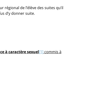
 régional de l’élève des suites qu’il
us d’y donner suite.
nce à caractère sexuel
[1]
commis à