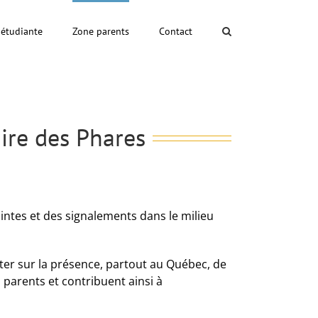
 étudiante
Zone parents
Contact
aire des Phares
aintes et des signalements dans le milieu
pter sur la présence, partout au Québec, de
s parents et contribuent ainsi à