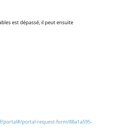
ables est dépassé, il peut ensuite
f/portal#/portal-request-form/88a1a595-